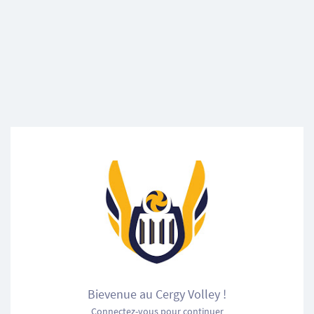
Bievenue au Cergy Volley !
Connectez-vous pour continuer